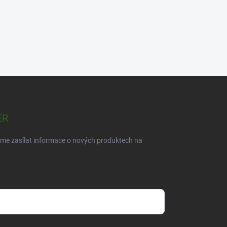
ER
eme zasílat informace o nových produktech na