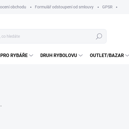
ocení obchodu
Formulář odstoupení od smlouvy
GPSR
Hledat
 PRO RYBÁŘE
DRUH RYBOLOVU
OUTLET/BAZAR
.