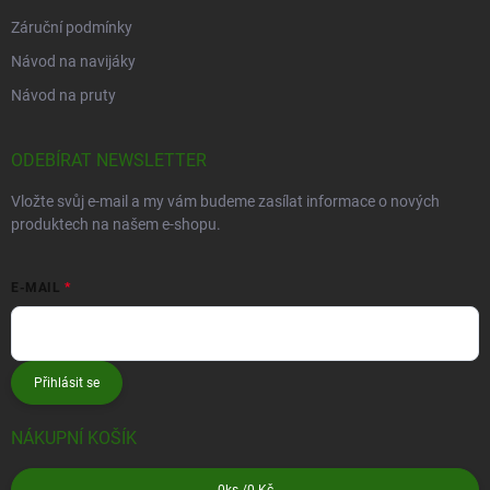
Záruční podmínky
Návod na navijáky
Návod na pruty
ODEBÍRAT NEWSLETTER
Vložte svůj e-mail a my vám budeme zasílat informace o nových
produktech na našem e-shopu.
E-MAIL
Přihlásit se
NÁKUPNÍ KOŠÍK