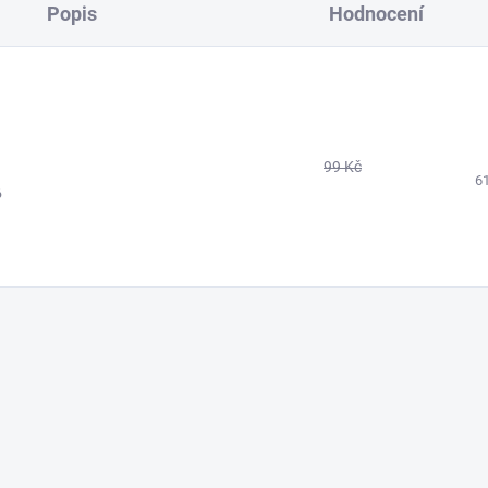
Popis
Hodnocení
99 Kč
6
6