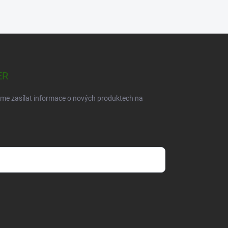
ER
eme zasílat informace o nových produktech na