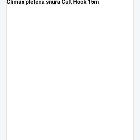
Climax pletená šňůra Cult Hook 15m