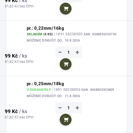
99 Kč
/ ks
81,82 Kč bez DPH
Do košíku
pr.: 0,22mm/16kg
| 1891 58238005
SKLADEM
(4 KS)
EAN:
4048855353793
MŮŽEME DORUČIT DO:
10.8.2026
−
+
99 Kč
/ ks
81,82 Kč bez DPH
Do košíku
pr.: 0,25mm/18kg
| 1891 58238006
U DODAVATELE
EAN:
4048855353809
MŮŽEME DORUČIT DO:
11.8.2026
−
+
99 Kč
/ ks
81,82 Kč bez DPH
Do košíku