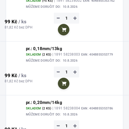
| 1891 58238002
SKLADEM
(>5 KS)
EAN:
4048855353762
MŮŽEME DORUČIT DO:
10.8.2026
−
+
99 Kč
/ ks
81,82 Kč bez DPH
Do košíku
pr.: 0,18mm/13kg
| 1891 58238003
SKLADEM
(2 KS)
EAN:
4048855353779
MŮŽEME DORUČIT DO:
10.8.2026
−
+
99 Kč
/ ks
81,82 Kč bez DPH
Do košíku
pr.: 0,20mm/14kg
| 1891 58238004
SKLADEM
(2 KS)
EAN:
4048855353786
MŮŽEME DORUČIT DO:
10.8.2026
−
+