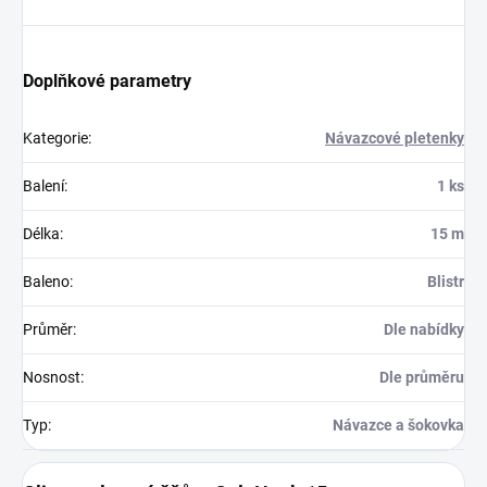
Doplňkové parametry
Kategorie
:
Návazcové pletenky
Balení
:
1 ks
Délka
:
15 m
Baleno
:
Blistr
Průměr
:
Dle nabídky
Nosnost
:
Dle průměru
Typ
:
Návazce a šokovka