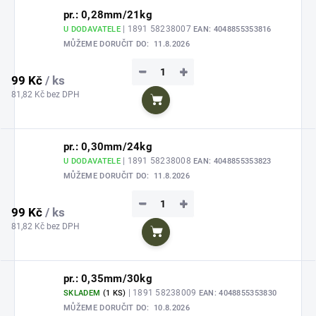
pr.: 0,28mm/21kg
| 1891 58238007
U DODAVATELE
EAN:
4048855353816
MŮŽEME DORUČIT DO:
11.8.2026
−
+
99 Kč
/ ks
81,82 Kč bez DPH
Do košíku
pr.: 0,30mm/24kg
| 1891 58238008
U DODAVATELE
EAN:
4048855353823
MŮŽEME DORUČIT DO:
11.8.2026
−
+
99 Kč
/ ks
81,82 Kč bez DPH
Do košíku
pr.: 0,35mm/30kg
| 1891 58238009
SKLADEM
(1 KS)
EAN:
4048855353830
MŮŽEME DORUČIT DO:
10.8.2026