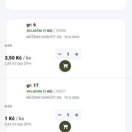
ZEPTAT SE
HLÍDAT
Uložit
gr: 6
| 14006
SKLADEM
(1 KS)
MŮŽEME DORUČIT DO:
10.8.2026
4 Kč
−
+
3,50 Kč
/ ks
2,89 Kč bez DPH
Do košíku
gr: 17
| 14017
SKLADEM
(1 KS)
MŮŽEME DORUČIT DO:
10.8.2026
6 Kč
−
+
1 Kč
/ ks
0,83 Kč bez DPH
Do košíku