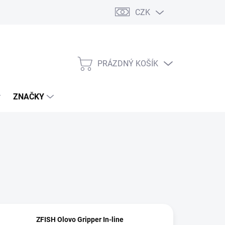
CZK
PRÁZDNÝ KOŠÍK
NÁKUPNÍ
KOŠÍK
ZNAČKY
ZFISH Olovo Gripper In-line