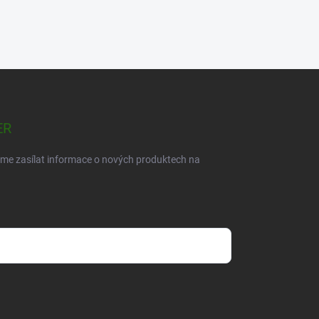
ER
eme zasílat informace o nových produktech na