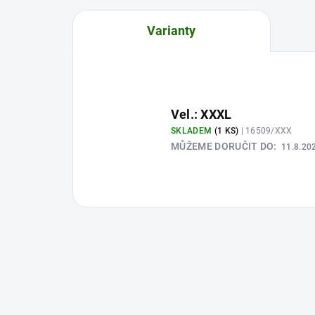
Varianty
Vel.: XXXL
SKLADEM
(1 KS)
| 16509/XXX
MŮŽEME DORUČIT DO:
11.8.20