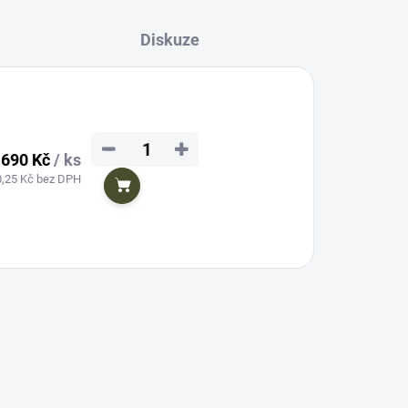
Diskuze
−
+
690 Kč
/ ks
0,25 Kč bez DPH
Do košíku