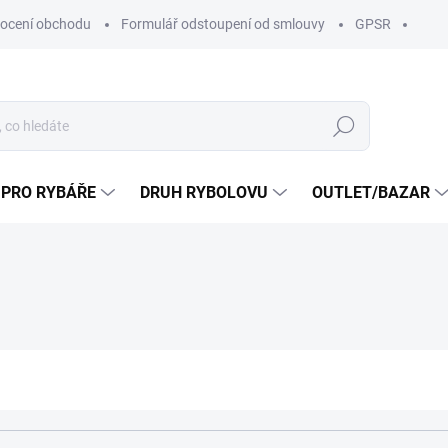
ocení obchodu
Formulář odstoupení od smlouvy
GPSR
Hledat
 PRO RYBÁŘE
DRUH RYBOLOVU
OUTLET/BAZAR