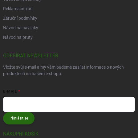
Reklamační řád
Záruční podmínky
Návod na navijáky
Návod na pruty
ODEBÍRAT NEWSLETTER
Vložte svůj e-mail a my vám budeme zasílat informace o nových
produktech na našem e-shopu.
E-MAIL
Přihlásit se
NÁKUPNÍ KOŠÍK