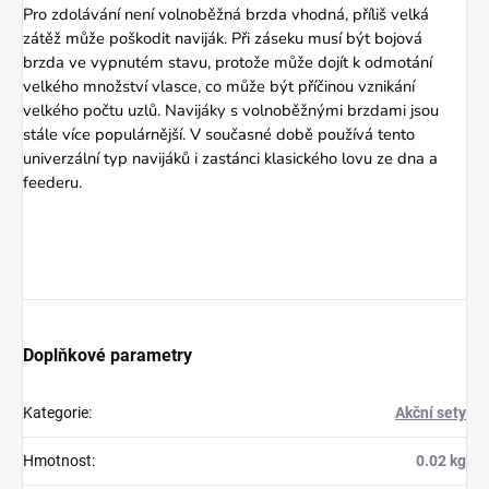
Pro zdolávání není volnoběžná brzda vhodná, příliš velká
zátěž může poškodit naviják. Při záseku musí být bojová
brzda ve vypnutém stavu, protože může dojít k odmotání
velkého množství vlasce, co může být příčinou vznikání
velkého počtu uzlů. Navijáky s volnoběžnými brzdami jsou
stále více populárnější. V současné době používá tento
univerzální typ navijáků i zastánci klasického lovu ze dna a
feederu.
Doplňkové parametry
Kategorie
:
Akční sety
Hmotnost
:
0.02 kg