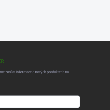
ER
eme zasílat informace o nových produktech na