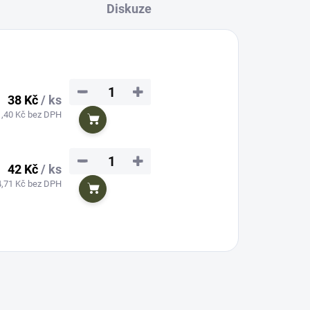
Diskuze
−
+
38 Kč
/ ks
1,40 Kč bez DPH
Do košíku
−
+
42 Kč
/ ks
4,71 Kč bez DPH
Do košíku