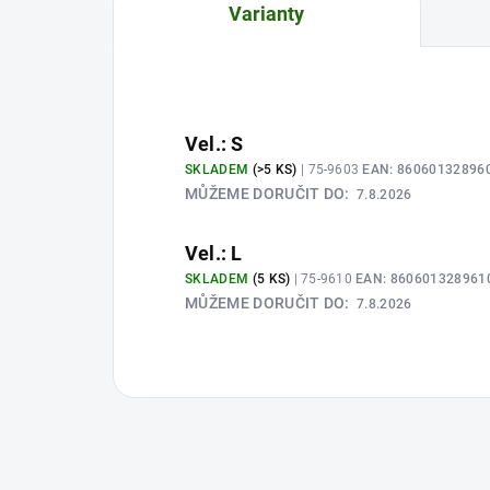
Varianty
Vel.: S
SKLADEM
(>5 KS)
| 75-9603
EAN:
86060132896
MŮŽEME DORUČIT DO:
7.8.2026
Vel.: L
SKLADEM
(5 KS)
| 75-9610
EAN:
860601328961
MŮŽEME DORUČIT DO:
7.8.2026