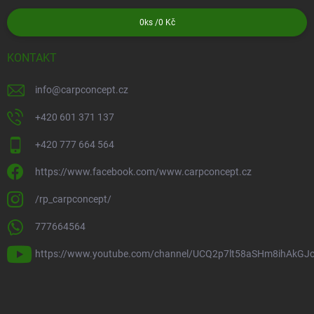
0
ks /
0 Kč
KONTAKT
info
@
carpconcept.cz
+420 601 371 137
+420 777 664 564
https://www.facebook.com/www.carpconcept.cz
/rp_carpconcept/
777664564
https://www.youtube.com/channel/UCQ2p7lt58aSHm8ihAkGJ