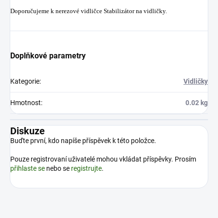
Doporučujeme k nerezové vidličce Stabilizátor na vidličky.
Doplňkové parametry
Kategorie
:
Vidličky
Hmotnost
:
0.02 kg
Diskuze
Buďte první, kdo napíše příspěvek k této položce.
Pouze registrovaní uživatelé mohou vkládat příspěvky. Prosím
přihlaste se
nebo se
registrujte
.