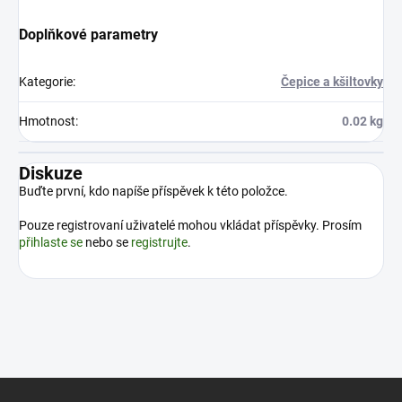
Doplňkové parametry
Kategorie
:
Čepice a kšiltovky
Hmotnost
:
0.02 kg
Diskuze
Buďte první, kdo napíše příspěvek k této položce.
Pouze registrovaní uživatelé mohou vkládat příspěvky. Prosím
přihlaste se
nebo se
registrujte
.
Z