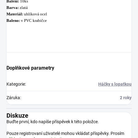
Balení:
10ks
Barva:
zlatá
Materiál:
uhlíková ocel
Baleno:
v PVC krabičce
Doplňkové parametry
Kategorie
:
Háčky s lopatkou
Záruka
:
2 roky
Diskuze
Buďte první, kdo napíše příspěvek k této položce.
Pouze registrovaní uživatelé mohou vkládat příspěvky. Prosím