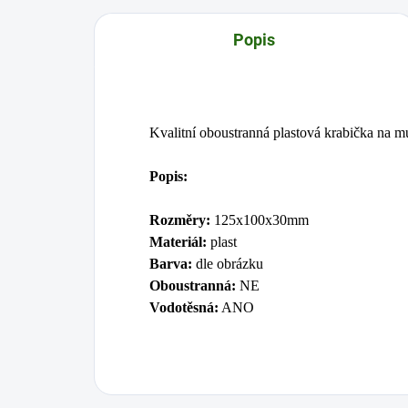
Popis
Kvalitní oboustranná plastová krabička na m
Popis:
Rozměry:
125x100x30mm
Materiál:
plast
Barva:
dle obrázku
Oboustranná:
NE
Vodotěsná:
ANO