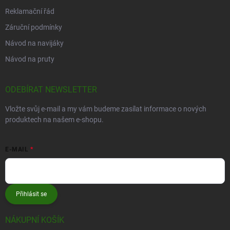
Reklamační řád
Záruční podmínky
Návod na navijáky
Návod na pruty
ODEBÍRAT NEWSLETTER
Vložte svůj e-mail a my vám budeme zasílat informace o nových
produktech na našem e-shopu.
E-MAIL
Přihlásit se
NÁKUPNÍ KOŠÍK