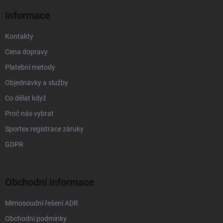
í
Informace
Kontakty
Cena dopravy
Platební metody
Objednávky a služby
Co dělat když
Proč nás vybrat
Sportex registrace záruky
GDPR
Obchodní informace
Mimosoudní řešení ADR
Obchodní podmínky