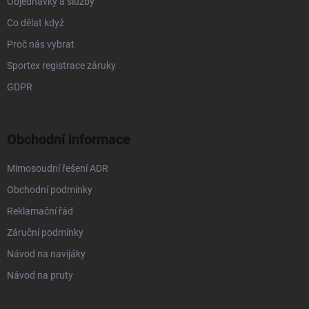
Objednávky a služby
Co dělat když
Proč nás vybrat
Sportex registrace záruky
GDPR
Obchodní informace
Mimosoudní řešení ADR
Obchodní podmínky
Reklamační řád
Záruční podmínky
Návod na navijáky
Návod na pruty