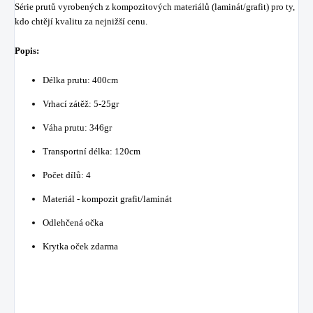
Série prutů vyrobených z kompozitových materiálů (laminát/grafit) pro ty,
kdo chtějí kvalitu za nejnižší cenu.
Popis:
Délka prutu: 400cm
Vrhací zátěž: 5-25gr
Váha prutu: 346gr
Transportní délka: 120cm
Počet dílů: 4
Materiál - kompozit grafit/laminát
Odlehčená očka
Krytka oček zdarma