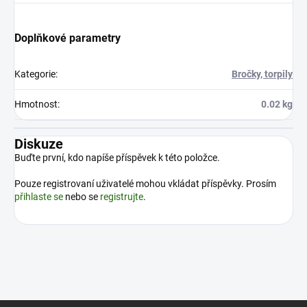
Doplňkové parametry
Kategorie
:
Bročky, torpily
Hmotnost
:
0.02 kg
Diskuze
Buďte první, kdo napíše příspěvek k této položce.
Pouze registrovaní uživatelé mohou vkládat příspěvky. Prosím
přihlaste se
nebo se
registrujte
.