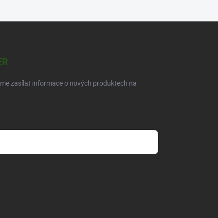
ER
eme zasílat informace o nových produktech na