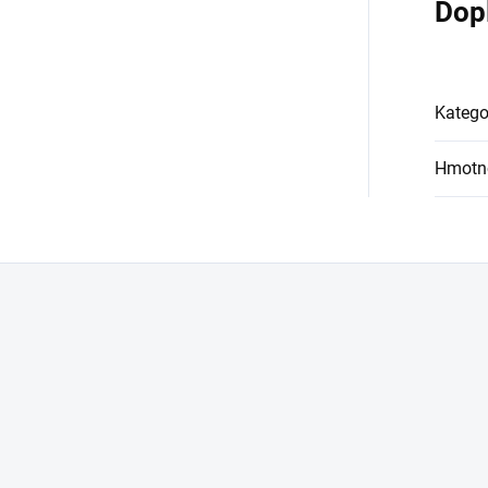
Dop
Katego
Hmotn