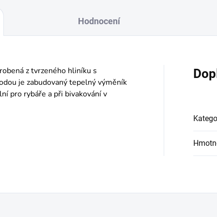
Hodnocení
obená z tvrzeného hliníku s
Dop
odou je zabudovaný tepelný výměník
ní pro rybáře a při bivakování v
Katego
Hmotn