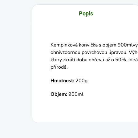
Popis
Kempinková konvička s objem 900mlvyr
ohnivzdornou povrchovou úpravou. Výh
který zkrátí dobu ohřevu až o 50%. Ideál
přírodě.
Hmotnost:
200g
Objem:
900ml