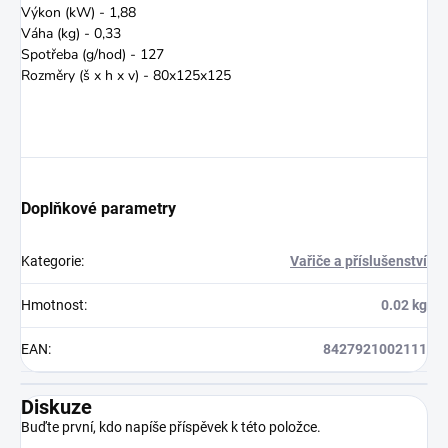
Výkon (kW) - 1,88
Váha (kg) - 0,33
Spotřeba (g/hod) - 127
Rozměry (š x h x v) - 80x125x125
Doplňkové parametry
Kategorie
:
Vařiče a příslušenství
Hmotnost
:
0.02 kg
EAN
:
8427921002111
Diskuze
Buďte první, kdo napíše příspěvek k této položce.