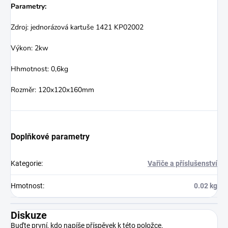
Parametry:
Zdroj: jednorázová kartuše 1421 KP02002
Výkon: 2kw
Hhmotnost: 0,6kg
Rozměr: 120x120x160mm
Doplňkové parametry
Kategorie
:
Vařiče a příslušenství
Hmotnost
:
0.02 kg
Diskuze
Buďte první, kdo napíše příspěvek k této položce.