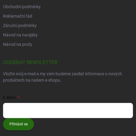
Obchodní podmínky
Reklamační řád
Záruční podmínky
Návod na navijáky
Návod na pruty
ODEBÍRAT NEWSLETTER
Vložte svůj e-mail a my vám budeme zasílat informace o nových
produktech na našem e-shopu.
E-MAIL
Přihlásit se