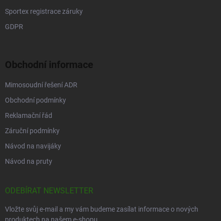
Sportex registrace záruky
GDPR
Obchodní informace
Mimosoudní řešení ADR
Obchodní podmínky
Reklamační řád
Záruční podmínky
Návod na navijáky
Návod na pruty
ODEBÍRAT NEWSLETTER
Vložte svůj e-mail a my vám budeme zasílat informace o nových
produktech na našem e-shopu.