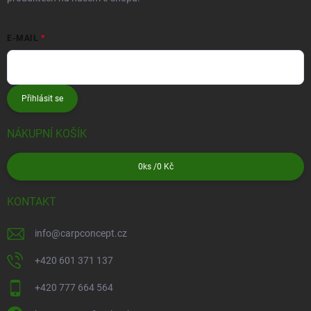
E-MAIL
Přihlásit se
NÁKUPNÍ KOŠÍK
0
ks /
0 Kč
KONTAKT
info
@
carpconcept.cz
+420 601 371 137
+420 777 664 564