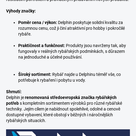
Výhody značky:
Poměr cena / výkon:
Delphin poskytuje solidní kvalitu za
rozumnou cenu, což ji činí atraktivní pro hobby i pokročilé
rybáře.
Praktičnost a funkčnost:
Produkty jsou navrženy tak, aby
fungovaly v reálných rybářských podmínkách, s důrazem
na jednoduché a účelné používání.
Široký sortiment:
Rybář najde u Delphinu téměř vše, co
potřebuje k rybaření i pobytu u vody.
Shrnutí:
Delphin je
renomovaná středoevropská značka rybářských
potřeb
s kompletním sortimentem výrobků pro různé rybářské
techniky. Jejím cílem je nabídnout spolehlivé, odolné a cenově
dostupné vybavení, které obstojí v běžných i náročnějších
rybářských situacích.