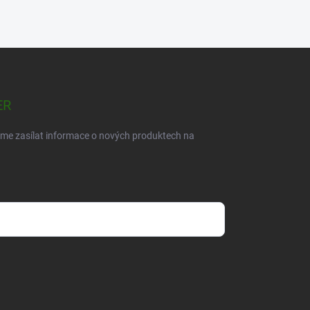
ER
eme zasílat informace o nových produktech na