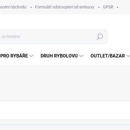
ocení obchodu
Formulář odstoupení od smlouvy
GPSR
Hledat
 PRO RYBÁŘE
DRUH RYBOLOVU
OUTLET/BAZAR