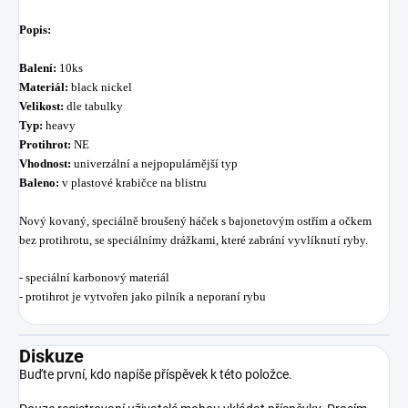
Popis:
Balení:
10ks
Materiál:
black nickel
Velikost:
dle tabulky
Typ:
heavy
Protihrot:
NE
Vhodnost:
univerzální a nejpopulárnější typ
Baleno:
v plastové krabičce na blistru
Nový kovaný, speciálně broušený háček s bajonetovým ostřím a očkem
bez protihrotu, se speciálnímy drážkami, které zabrání vyvlíknutí ryby.
- speciální karbonový materiál
- protihrot je vytvořen
jako pilník a neporaní rybu
Diskuze
Buďte první, kdo napíše příspěvek k této položce.