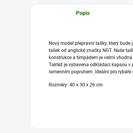
Popis
Nový model přepravní tašky, který bude j
tašek od anglické značky NGT. Naše tašk
konstrukce a tímpádem je velmi vhodná 
Taktéž je vybavena odkládací kapsou v př
ramenním popruhem. Ideální pro rybáře n
Rozměry: 40 x 30 x 26 cm